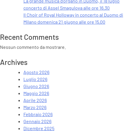
La grande musica d’organo in Duomo, il 18 luglio
concerto di Assel Smagulova alle ore 16.30
Il Choir of Royal Holloway in concerto al Duomo di
Milano domenica 21 giugno alle ore 15.00
Recent Comments
Nessun commento da mostrare.
Archives
Agosto 2026
Luglio 2026
Giugno 2026
Maggio 2026
Aprile 2026
Marzo 2026
Febbraio 2026
Gennaio 2026
Dicembre 2025