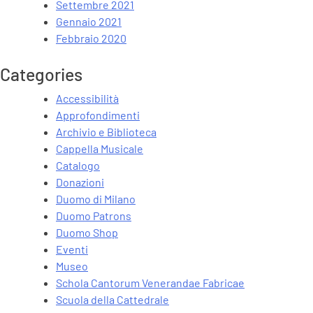
Settembre 2021
Gennaio 2021
Febbraio 2020
Categories
Accessibilità
Approfondimenti
Archivio e Biblioteca
Cappella Musicale
Catalogo
Donazioni
Duomo di Milano
Duomo Patrons
Duomo Shop
Eventi
Museo
Schola Cantorum Venerandae Fabricae
Scuola della Cattedrale