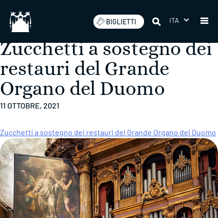
Salta
Risultati per:
page/15
ITA
BIGLIETTI
Zucchetti a sostegno dei
restauri del Grande
Organo del Duomo
11 OTTOBRE, 2021
Zucchetti a sostegno dei restauri del Grande Organo del Duomo