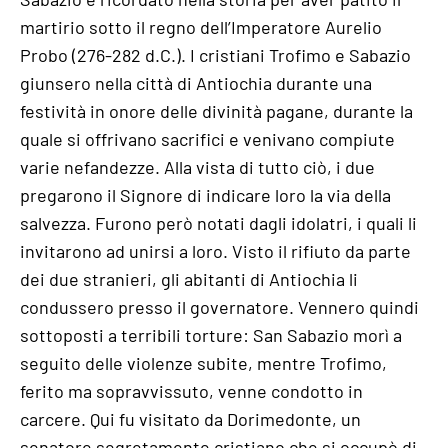
martirio sotto il regno dell’Imperatore Aurelio
Probo (276-282 d.C.). I cristiani Trofimo e Sabazio
giunsero nella città di Antiochia durante una
festività in onore delle divinità pagane, durante la
quale si offrivano sacrifici e venivano compiute
varie nefandezze. Alla vista di tutto ciò, i due
pregarono il Signore di indicare loro la via della
salvezza. Furono però notati dagli idolatri, i quali li
invitarono ad unirsi a loro. Visto il rifiuto da parte
dei due stranieri, gli abitanti di Antiochia li
condussero presso il governatore. Vennero quindi
sottoposti a terribili torture: San Sabazio morì a
seguito delle violenze subite, mentre Trofimo,
ferito ma sopravvissuto, venne condotto in
carcere. Qui fu visitato da Dorimedonte, un
senatore segretamente cristiano che si occupò di