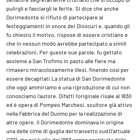
pulirgli e fasciargli le ferite. Si dice che anche
Dorimedonte si rifiutò di partecipare ai
festeggiamenti in onore dei Dioscuri e, quando gli
fu chiesto il motivo, rispose di essere cristiano e
che in nessun modo avrebbe partecipato a simili
celebrazioni. Per queste sue parole, fu gettato
assieme a San Trofimo in pasto alle fiere ma
rimasero miracolosamente illesi, finendo così per
essere decapitati.La statua di San Dorimedonte
che oggi ammiriamo è una riproduzione di cui non
conosciamo l’autore. Difatti l’originale risale al 1830
ed è opera di Pompeo Marchesi, scultore già attivo
nella Fabbrica del Duomo per la realizzazione di
altre opere. Il Dorimedonte dominava in origine
una delle cime di guglia del transetto sud (l’attuale
G70), ma nel luglio del 1963 venne sostituita dalla