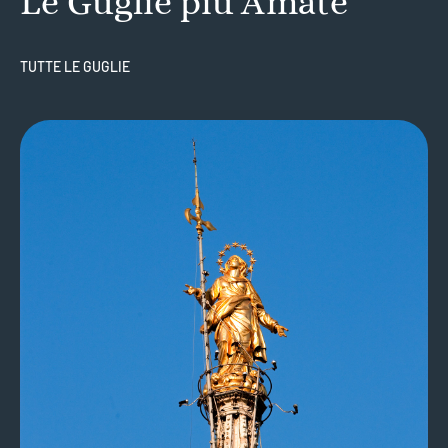
Le Guglie più Amate
TUTTE LE GUGLIE