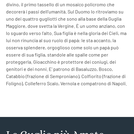
divino, il primo tassello di un mosaico policromo che
decorerà i passi dell’umanità. Sul Duomo lo ritroviamo su
uno dei quattro gugliotti che sono alla base della Guglia
Maggiore, dove svetta la Vergine. È un uomo anziano, con
lo sguardo verso l’alto. Sua figlia è nella gloria dei Cieli, ma
lui non rinuncia al suo ruolo di papà: le sta accanto, la
osserva splendere, orgoglioso come solo un papà può
essere di sua figlia, standole alle spalle come per
proteggerla. Gioacchino è protettore dei coniugi, dei
genitori e dei nonni. E’ patrono di Basaluzzo, Bosco,
Catabbio (frazione di Semproniano), Colfiorito (frazione di
Foligno), Colleferro Scalo, Vernola e compatrono di Napoli.