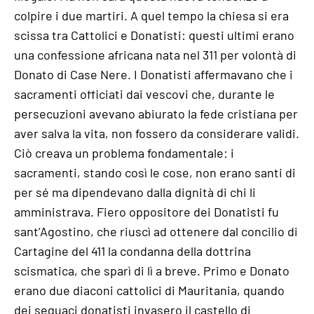
colpire i due martiri. A quel tempo la chiesa si era
scissa tra Cattolici e Donatisti: questi ultimi erano
una confessione africana nata nel 311 per volontà di
Donato di Case Nere. I Donatisti affermavano che i
sacramenti officiati dai vescovi che, durante le
persecuzioni avevano abiurato la fede cristiana per
aver salva la vita, non fossero da considerare validi.
Ciò creava un problema fondamentale: i
sacramenti, stando così le cose, non erano santi di
per sé ma dipendevano dalla dignità di chi li
amministrava. Fiero oppositore dei Donatisti fu
sant’Agostino, che riuscì ad ottenere dal concilio di
Cartagine del 411 la condanna della dottrina
scismatica, che sparì di lì a breve. Primo e Donato
erano due diaconi cattolici di Mauritania, quando
dei seguaci donatisti invasero il castello di