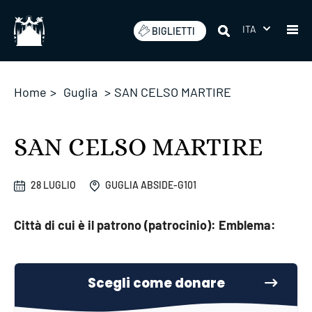
Salta
ITA
BIGLIETTI
Home
>
Guglia
>
SAN CELSO MARTIRE
SAN CELSO MARTIRE
28 LUGLIO
GUGLIA ABSIDE-G101
Città di cui è il patrono (patrocinio): Emblema: