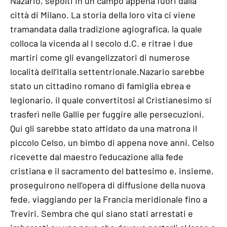
Nazario, sepolti in un campo appena fuori dalla
città di Milano. La storia della loro vita ci viene
tramandata dalla tradizione agiografica, la quale
colloca la vicenda al I secolo d.C. e ritrae i due
martiri come gli evangelizzatori di numerose
località dell’Italia settentrionale.Nazario sarebbe
stato un cittadino romano di famiglia ebrea e
legionario, il quale convertitosi al Cristianesimo si
trasferì nelle Gallie per fuggire alle persecuzioni.
Qui gli sarebbe stato affidato da una matrona il
piccolo Celso, un bimbo di appena nove anni. Celso
ricevette dal maestro l’educazione alla fede
cristiana e il sacramento del battesimo e, insieme,
proseguirono nell’opera di diffusione della nuova
fede, viaggiando per la Francia meridionale fino a
Treviri. Sembra che qui siano stati arrestati e