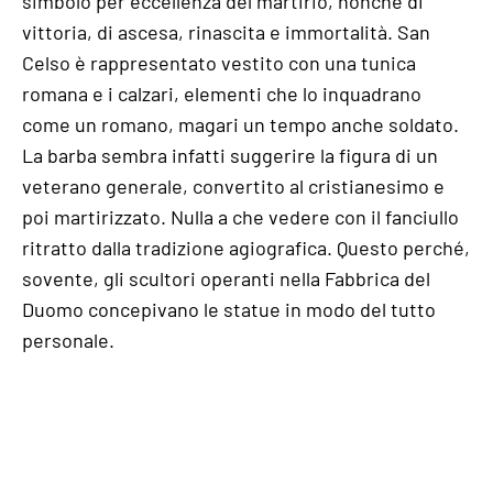
simbolo per eccellenza del martirio, nonché di
vittoria, di ascesa, rinascita e immortalità. San
Celso è rappresentato vestito con una tunica
romana e i calzari, elementi che lo inquadrano
come un romano, magari un tempo anche soldato.
La barba sembra infatti suggerire la figura di un
veterano generale, convertito al cristianesimo e
poi martirizzato. Nulla a che vedere con il fanciullo
ritratto dalla tradizione agiografica. Questo perché,
sovente, gli scultori operanti nella Fabbrica del
Duomo concepivano le statue in modo del tutto
personale.