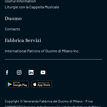
Useful Information
Liturgie con la Cappella Musicale
Duomo
Contacts
Fabbrica Servizi
International Patrons of Duomo di Milano Inc.
Copyright © Veneranda Fabbrica del Duomo di Milano - P.Iva
01989950157 Registro delle Persone Giuridiche Prefettura di Milano