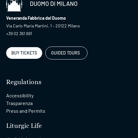
DUOMO DI MILANO
Veneranda Fabbrica del Duomo
Via Carlo Maria Martini, 1 – 20122 Milano
+39 02 361 691
BUY TICKETS
GUIDED TOURS
Regulations
Accessibility
Trasparenza
Press and Permits
Liturgic Life