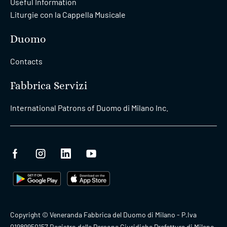
Useful Information
Liturgie con la Cappella Musicale
Duomo
Contacts
Fabbrica Servizi
International Patrons of Duomo di Milano Inc.
Copyright © Veneranda Fabbrica del Duomo di Milano - P.Iva
01989950157 Registro delle Persone Giuridiche Prefettura di Milano