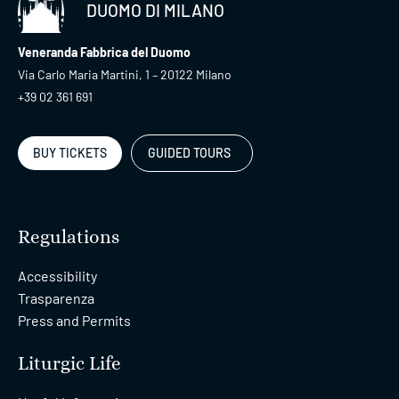
DUOMO DI MILANO
Veneranda Fabbrica del Duomo
Via Carlo Maria Martini, 1 – 20122 Milano
+39 02 361 691
BUY TICKETS
GUIDED TOURS
Regulations
Accessibility
Trasparenza
Press and Permits
Liturgic Life