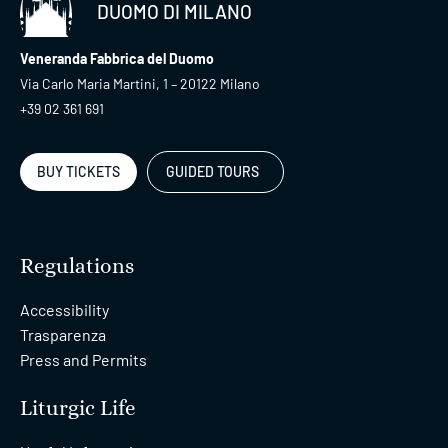
DUOMO DI MILANO
Veneranda Fabbrica del Duomo
Via Carlo Maria Martini, 1 – 20122 Milano
+39 02 361 691
BUY TICKETS
GUIDED TOURS
Regulations
Accessibility
Trasparenza
Press and Permits
Liturgic Life