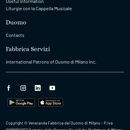
Useful Information
Liturgie con la Cappella Musicale
Duomo
Contacts
Fabbrica Servizi
International Patrons of Duomo di Milano Inc.
Copyright © Veneranda Fabbrica del Duomo di Milano - P.Iva
01989950157 Registro delle Persone Giuridiche Prefettura di Milano