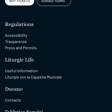
BUY TICKETS
GUIDED TOURS
Regulations
Accessibility
Trasparenza
Press and Permits
Liturgic Life
Useful Information
Liturgie con la Cappella Musicale
Duomo
Contacts