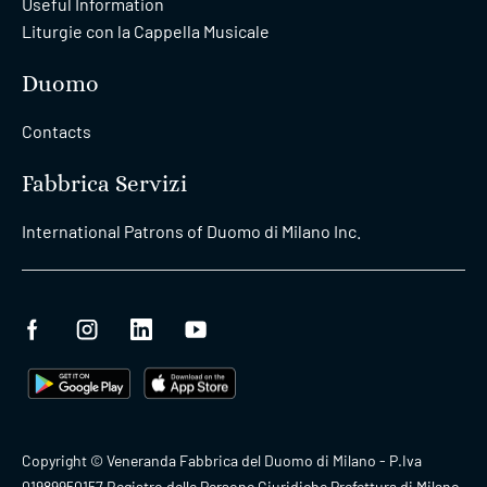
Useful Information
Liturgie con la Cappella Musicale
Duomo
Contacts
Fabbrica Servizi
International Patrons of Duomo di Milano Inc.
Copyright © Veneranda Fabbrica del Duomo di Milano - P.Iva
01989950157 Registro delle Persone Giuridiche Prefettura di Milano