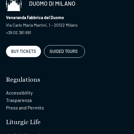
DUOMO DI MILANO
Veneranda Fabbrica del Duomo
Via Carlo Maria Martini, 1 – 20122 Milano
+39 02 361 691
BUY TICKETS
GUIDED TOURS
Regulations
Accessibility
Trasparenza
Press and Permits
Liturgic Life