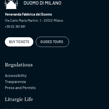
DUOMO DI MILANO
Veneranda Fabbrica del Duomo
Via Carlo Maria Martini, 1 – 20122 Milano
+39 02 361 691
BUY TICKETS
GUIDED TOURS
Regulations
Accessibility
Trasparenza
Press and Permits
Liturgic Life