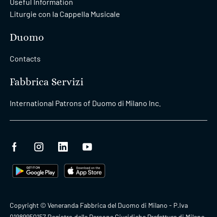
Useful Information
Liturgie con la Cappella Musicale
Duomo
Contacts
Fabbrica Servizi
International Patrons of Duomo di Milano Inc.
Copyright © Veneranda Fabbrica del Duomo di Milano - P.Iva
01989950157 Registro delle Persone Giuridiche Prefettura di Milano