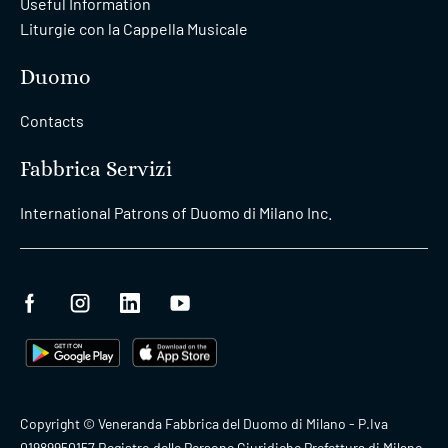
Useful Information
Liturgie con la Cappella Musicale
Duomo
Contacts
Fabbrica Servizi
International Patrons of Duomo di Milano Inc.
Copyright © Veneranda Fabbrica del Duomo di Milano - P.Iva
01989950157 Registro delle Persone Giuridiche Prefettura di Milano