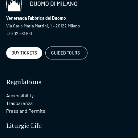
DUOMO DI MILANO
Veneranda Fabbrica del Duomo
Via Carlo Maria Martini, 1 – 20122 Milano
+39 02 361 691
BUY TICKETS
GUIDED TOURS
Regulations
Accessibility
Trasparenza
Press and Permits
Liturgic Life