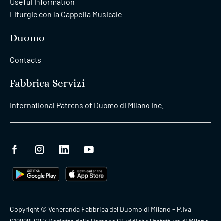
Useful Information
Liturgie con la Cappella Musicale
Duomo
Contacts
Fabbrica Servizi
International Patrons of Duomo di Milano Inc.
Copyright © Veneranda Fabbrica del Duomo di Milano - P.Iva
01989950157 Registro delle Persone Giuridiche Prefettura di Milano