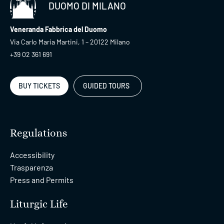
DUOMO DI MILANO
Veneranda Fabbrica del Duomo
Via Carlo Maria Martini, 1 – 20122 Milano
+39 02 361 691
BUY TICKETS
GUIDED TOURS
Regulations
Accessibility
Trasparenza
Press and Permits
Liturgic Life