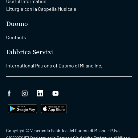
Useful Information
Liturgie con la Cappella Musicale
Duomo
Contacts
Fabbrica Servizi
International Patrons of Duomo di Milano Inc.
Copyright © Veneranda Fabbrica del Duomo di Milano - P.Iva
01989950157 Registro delle Persone Giuridiche Prefettura di Milano