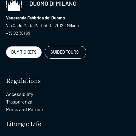
DUOMO DI MILANO
Veneranda Fabbrica del Duomo
Via Carlo Maria Martini, 1 – 20122 Milano
+39 02 361 691
BUY TICKETS
GUIDED TOURS
Regulations
Accessibility
Trasparenza
Press and Permits
Liturgic Life