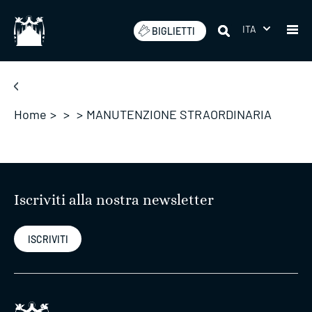
Salta
ITA
BIGLIETTI
Home
>
>
>
MANUTENZIONE STRAORDINARIA
Iscriviti alla nostra newsletter
ISCRIVITI