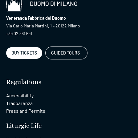
DUOMO DI MILANO
Veneranda Fabbrica del Duomo
Via Carlo Maria Martini, 1 – 20122 Milano
+39 02 361 691
BUY TICKETS
GUIDED TOURS
Regulations
Accessibility
Trasparenza
Press and Permits
Liturgic Life