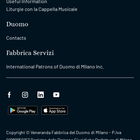
Useful Information
Liturgie con la Cappella Musicale
Duomo
Contacts
Fabbrica Servizi
International Patrons of Duomo di Milano Inc.
Copyright © Veneranda Fabbrica del Duomo di Milano - P.Iva
01989950157 Registro delle Persone Giuridiche Prefettura di Milano