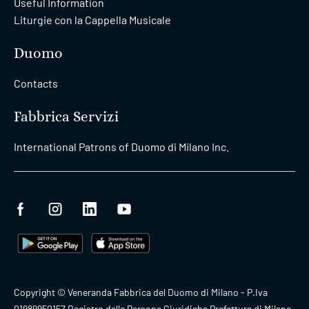
Useful Information
Liturgie con la Cappella Musicale
Duomo
Contacts
Fabbrica Servizi
International Patrons of Duomo di Milano Inc.
Copyright © Veneranda Fabbrica del Duomo di Milano - P.Iva
01989950157 Registro delle Persone Giuridiche Prefettura di Milano