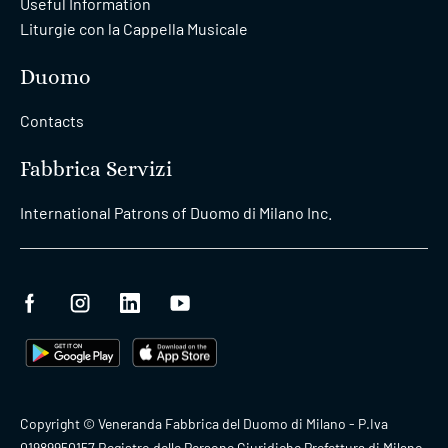
Useful Information
Liturgie con la Cappella Musicale
Duomo
Contacts
Fabbrica Servizi
International Patrons of Duomo di Milano Inc.
Copyright © Veneranda Fabbrica del Duomo di Milano - P.Iva
01989950157 Registro delle Persone Giuridiche Prefettura di Milano