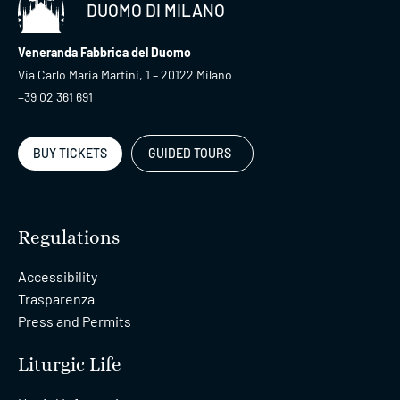
DUOMO DI MILANO
Veneranda Fabbrica del Duomo
Via Carlo Maria Martini, 1 – 20122 Milano
+39 02 361 691
BUY TICKETS
GUIDED TOURS
Regulations
Accessibility
Trasparenza
Press and Permits
Liturgic Life