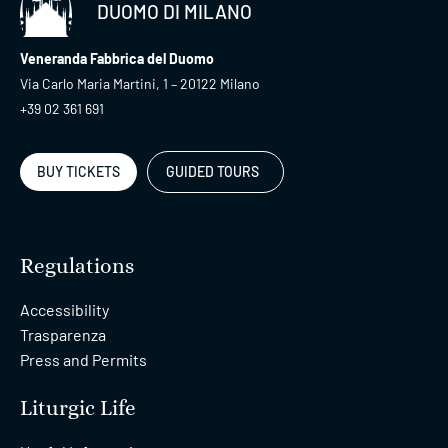
DUOMO DI MILANO
Veneranda Fabbrica del Duomo
Via Carlo Maria Martini, 1 – 20122 Milano
+39 02 361 691
BUY TICKETS
GUIDED TOURS
Regulations
Accessibility
Trasparenza
Press and Permits
Liturgic Life