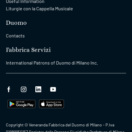
Useful Information
Liturgie con la Cappella Musicale
Duomo
Contacts
Fabbrica Servizi
International Patrons of Duomo di Milano Inc.
Copyright © Veneranda Fabbrica del Duomo di Milano - P.Iva
01989950157 Registro delle Persone Giuridiche Prefettura di Milano