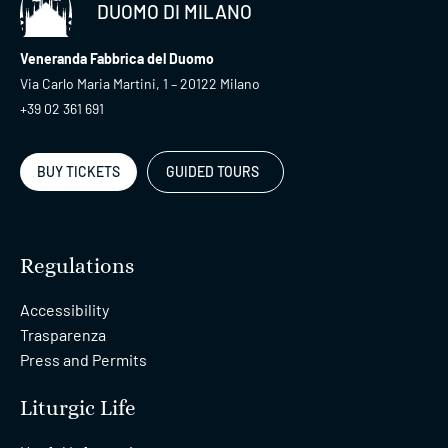
DUOMO DI MILANO
Veneranda Fabbrica del Duomo
Via Carlo Maria Martini, 1 – 20122 Milano
+39 02 361 691
BUY TICKETS
GUIDED TOURS
Regulations
Accessibility
Trasparenza
Press and Permits
Liturgic Life