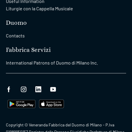
Useful Information
Liturgie con la Cappella Musicale
Duomo
Contacts
Fabbrica Servizi
International Patrons of Duomo di Milano Inc.
Copyright © Veneranda Fabbrica del Duomo di Milano - P.Iva
01989950157 Registro delle Persone Giuridiche Prefettura di Milano