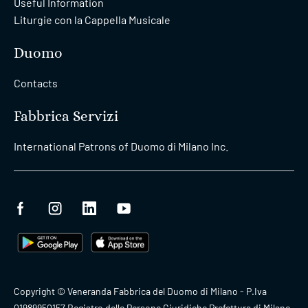
Useful Information
Liturgie con la Cappella Musicale
Duomo
Contacts
Fabbrica Servizi
International Patrons of Duomo di Milano Inc.
Copyright © Veneranda Fabbrica del Duomo di Milano - P.Iva
01989950157 Registro delle Persone Giuridiche Prefettura di Milano