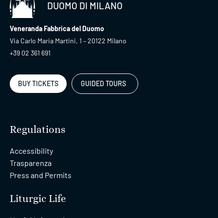
DUOMO DI MILANO
Veneranda Fabbrica del Duomo
Via Carlo Maria Martini, 1 – 20122 Milano
+39 02 361 691
BUY TICKETS
GUIDED TOURS
Regulations
Accessibility
Trasparenza
Press and Permits
Liturgic Life