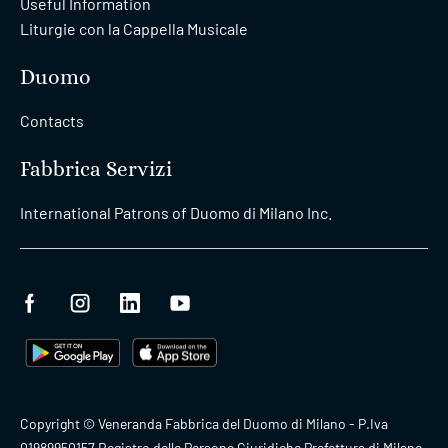
Useful Information
Liturgie con la Cappella Musicale
Duomo
Contacts
Fabbrica Servizi
International Patrons of Duomo di Milano Inc.
Copyright © Veneranda Fabbrica del Duomo di Milano - P.Iva
01989950157 Registro delle Persone Giuridiche Prefettura di Milano