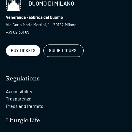
DUOMO DI MILANO
Veneranda Fabbrica del Duomo
Via Carlo Maria Martini, 1 – 20122 Milano
+39 02 361 691
BUY TICKETS
GUIDED TOURS
Regulations
Accessibility
Trasparenza
Press and Permits
Liturgic Life