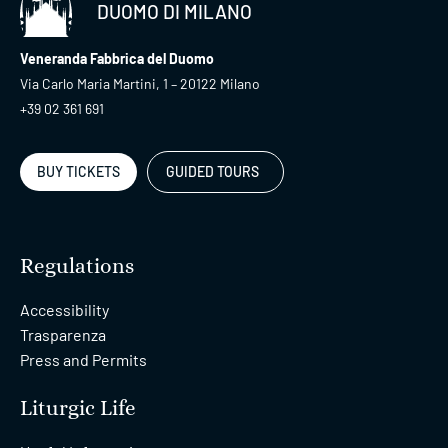
DUOMO DI MILANO
Veneranda Fabbrica del Duomo
Via Carlo Maria Martini, 1 – 20122 Milano
+39 02 361 691
BUY TICKETS
GUIDED TOURS
Regulations
Accessibility
Trasparenza
Press and Permits
Liturgic Life