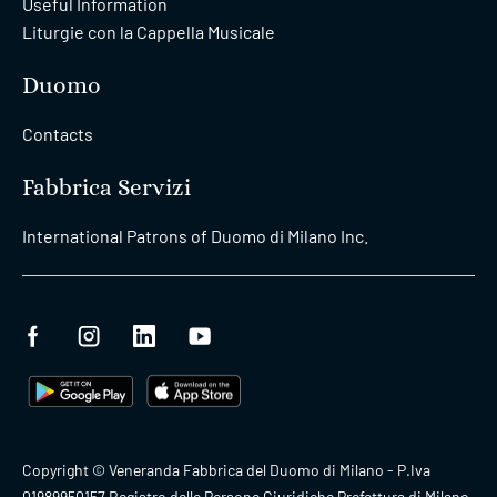
Useful Information
Liturgie con la Cappella Musicale
Duomo
Contacts
Fabbrica Servizi
International Patrons of Duomo di Milano Inc.
Copyright © Veneranda Fabbrica del Duomo di Milano - P.Iva
01989950157 Registro delle Persone Giuridiche Prefettura di Milano