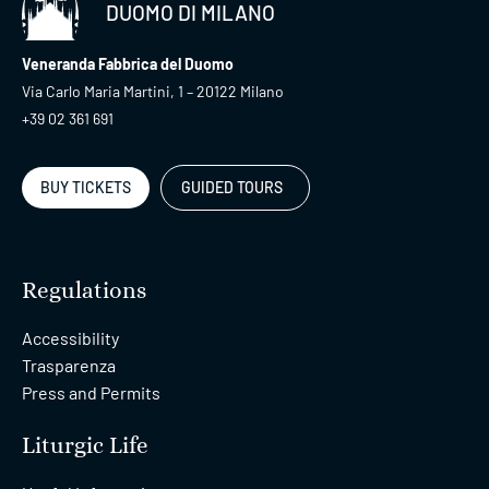
DUOMO DI MILANO
Veneranda Fabbrica del Duomo
Via Carlo Maria Martini, 1 – 20122 Milano
+39 02 361 691
BUY TICKETS
GUIDED TOURS
Regulations
Accessibility
Trasparenza
Press and Permits
Liturgic Life