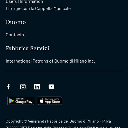
Useful Information
Liturgie con la Cappella Musicale
Duomo
Contacts
Fabbrica Servizi
International Patrons of Duomo di Milano Inc.
Copyright © Veneranda Fabbrica del Duomo di Milano - P.Iva
01989950157 Registro delle Persone Giuridiche Prefettura di Milano