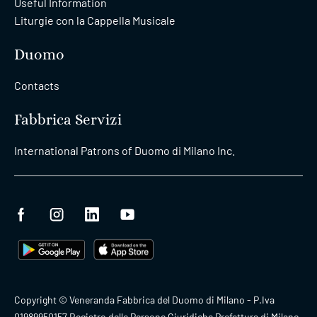
Useful Information
Liturgie con la Cappella Musicale
Duomo
Contacts
Fabbrica Servizi
International Patrons of Duomo di Milano Inc.
Copyright © Veneranda Fabbrica del Duomo di Milano - P.Iva
01989950157 Registro delle Persone Giuridiche Prefettura di Milano