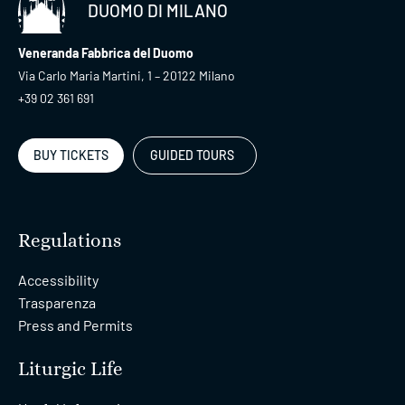
DUOMO DI MILANO
Veneranda Fabbrica del Duomo
Via Carlo Maria Martini, 1 – 20122 Milano
+39 02 361 691
BUY TICKETS
GUIDED TOURS
Regulations
Accessibility
Trasparenza
Press and Permits
Liturgic Life