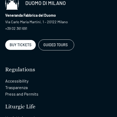
DUOMO DI MILANO
Veneranda Fabbrica del Duomo
Via Carlo Maria Martini, 1 – 20122 Milano
+39 02 361 691
BUY TICKETS
GUIDED TOURS
Regulations
Accessibility
Trasparenza
Press and Permits
Liturgic Life