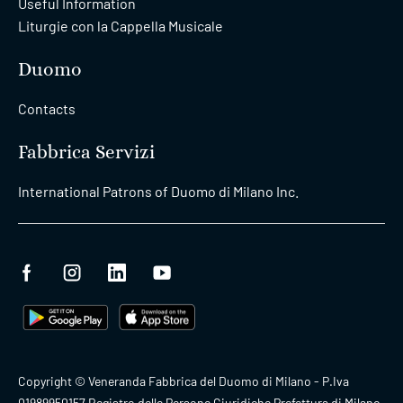
Useful Information
Liturgie con la Cappella Musicale
Duomo
Contacts
Fabbrica Servizi
International Patrons of Duomo di Milano Inc.
Copyright © Veneranda Fabbrica del Duomo di Milano - P.Iva
01989950157 Registro delle Persone Giuridiche Prefettura di Milano