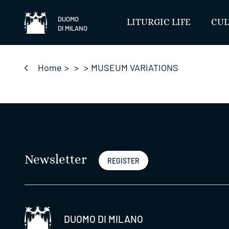
Skip
to
DUOMO
LITURGIC LIFE
CUL
DI MILANO
content
Home
>
>
>
MUSEUM VARIATIONS
Newsletter
REGISTER
DUOMO DI MILANO