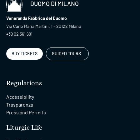
DUOMO DI MILANO
Veneranda Fabbrica del Duomo
Via Carlo Maria Martini, 1 – 20122 Milano
+39 02 361 691
BUY TICKETS
GUIDED TOURS
Regulations
Accessibility
Trasparenza
Press and Permits
Liturgic Life