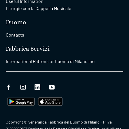
Useful Information
Liturgie con la Cappella Musicale
Duomo
Contacts
Fabbrica Servizi
International Patrons of Duomo di Milano Inc.
Copyright © Veneranda Fabbrica del Duomo di Milano - P.Iva
01989950157 Registro delle Persone Giuridiche Prefettura di Milano