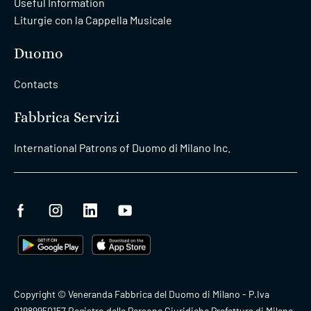
Useful Information
Liturgie con la Cappella Musicale
Duomo
Contacts
Fabbrica Servizi
International Patrons of Duomo di Milano Inc.
Copyright © Veneranda Fabbrica del Duomo di Milano - P.Iva
01989950157 Registro delle Persone Giuridiche Prefettura di Milano