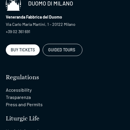
DUOMO DI MILANO
Veneranda Fabbrica del Duomo
Via Carlo Maria Martini, 1 – 20122 Milano
+39 02 361 691
BUY TICKETS
GUIDED TOURS
Regulations
Accessibility
Trasparenza
Press and Permits
Liturgic Life