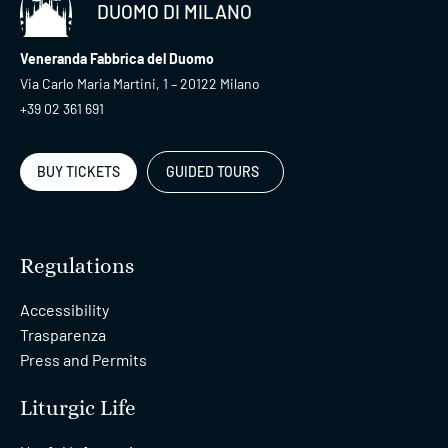
DUOMO DI MILANO
Veneranda Fabbrica del Duomo
Via Carlo Maria Martini, 1 – 20122 Milano
+39 02 361 691
BUY TICKETS
GUIDED TOURS
Regulations
Accessibility
Trasparenza
Press and Permits
Liturgic Life