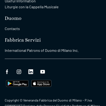
Useful Information
Liturgie con la Cappella Musicale
Duomo
Contacts
Fabbrica Servizi
International Patrons of Duomo di Milano Inc.
Copyright © Veneranda Fabbrica del Duomo di Milano - P.Iva
01989950157 Registro delle Persone Giuridiche Prefettura di Milano