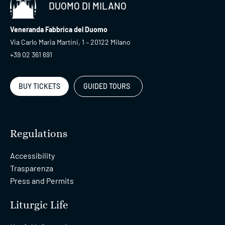
DUOMO DI MILANO
Veneranda Fabbrica del Duomo
Via Carlo Maria Martini, 1 – 20122 Milano
+39 02 361 691
BUY TICKETS
GUIDED TOURS
Regulations
Accessibility
Trasparenza
Press and Permits
Liturgic Life