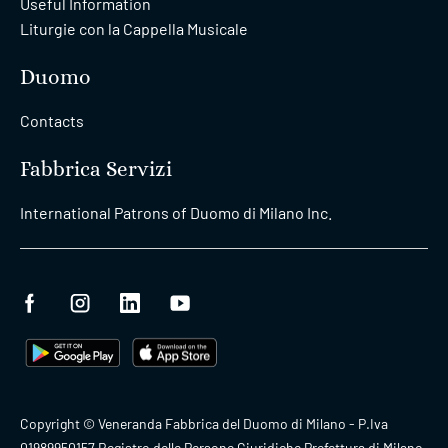
Useful Information
Liturgie con la Cappella Musicale
Duomo
Contacts
Fabbrica Servizi
International Patrons of Duomo di Milano Inc.
Copyright © Veneranda Fabbrica del Duomo di Milano - P.Iva
01989950157 Registro delle Persone Giuridiche Prefettura di Milano