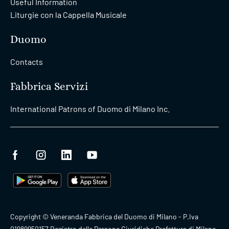
Useful Information
Liturgie con la Cappella Musicale
Duomo
Contacts
Fabbrica Servizi
International Patrons of Duomo di Milano Inc.
Copyright © Veneranda Fabbrica del Duomo di Milano - P.Iva
01989950157 Registro delle Persone Giuridiche Prefettura di Milano