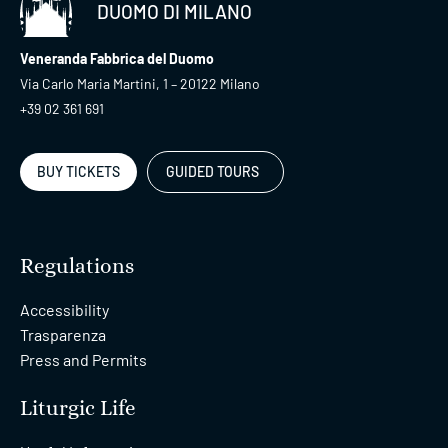
DUOMO DI MILANO
Veneranda Fabbrica del Duomo
Via Carlo Maria Martini, 1 – 20122 Milano
+39 02 361 691
BUY TICKETS
GUIDED TOURS
Regulations
Accessibility
Trasparenza
Press and Permits
Liturgic Life