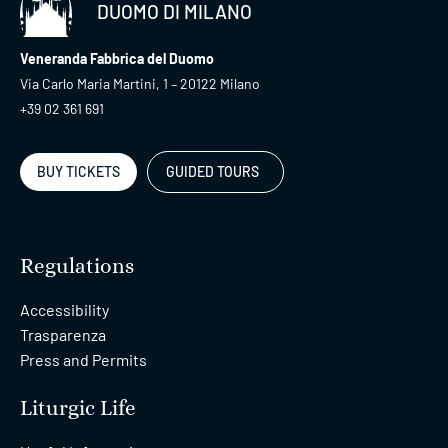
DUOMO DI MILANO
Veneranda Fabbrica del Duomo
Via Carlo Maria Martini, 1 – 20122 Milano
+39 02 361 691
BUY TICKETS
GUIDED TOURS
Regulations
Accessibility
Trasparenza
Press and Permits
Liturgic Life