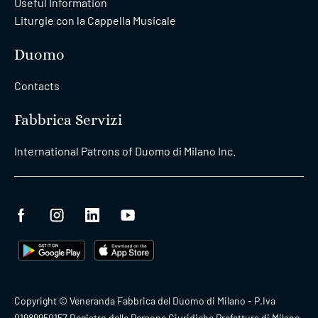
Useful Information
Liturgie con la Cappella Musicale
Duomo
Contacts
Fabbrica Servizi
International Patrons of Duomo di Milano Inc.
Copyright © Veneranda Fabbrica del Duomo di Milano - P.Iva
01989950157 Registro delle Persone Giuridiche Prefettura di Milano