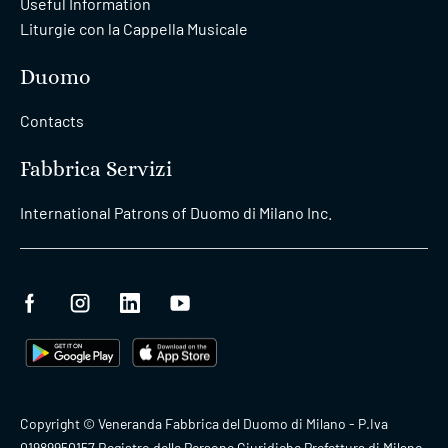
Useful Information
Liturgie con la Cappella Musicale
Duomo
Contacts
Fabbrica Servizi
International Patrons of Duomo di Milano Inc.
Copyright © Veneranda Fabbrica del Duomo di Milano - P.Iva
01989950157 Registro delle Persone Giuridiche Prefettura di Milano