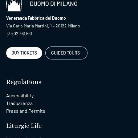
DUOMO DI MILANO
Veneranda Fabbrica del Duomo
Via Carlo Maria Martini, 1 – 20122 Milano
+39 02 361 691
BUY TICKETS
GUIDED TOURS
Regulations
Accessibility
Trasparenza
Press and Permits
Liturgic Life