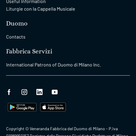
Useful Information
Liturgie con la Cappella Musicale
Duomo
Contacts
Fabbrica Servizi
International Patrons of Duomo di Milano Inc.
Copyright © Veneranda Fabbrica del Duomo di Milano - P.Iva
01989950157 Registro delle Persone Giuridiche Prefettura di Milano