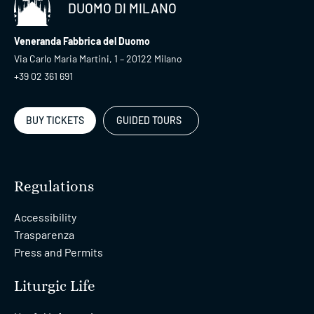
DUOMO DI MILANO
Veneranda Fabbrica del Duomo
Via Carlo Maria Martini, 1 – 20122 Milano
+39 02 361 691
BUY TICKETS
GUIDED TOURS
Regulations
Accessibility
Trasparenza
Press and Permits
Liturgic Life