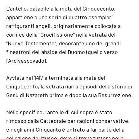
L’antello, databile alla metà del Cinquecento,
appartiene a una serie di quattro esemplari
raffiguranti angeli, originariamente collocata a
cornice della “Crocifissione” nella vetrata del
“Nuovo Testamento”, decorante uno dei grandi
finestroni dell’abside del Duomo (quello verso
l’Arcivescovado).
Avviata nel 1417 e terminata alla metà del
Cinquecento, la vetrata narra episodi della storia di
Gesù di Nazareth prima e dopo la sua Resurrezione.
Nello specifico, l’antello di cui sopra è stato
rimosso dalla Cattedrale per ragioni conservative,
e negli anni Cinquanta è entrato a far parte della
collezione del Museo, dove si trova tuttora nella