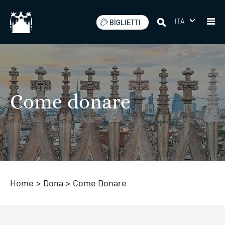
Salta
ITA
BIGLIETTI
Come donare
Home
>
Dona
>
Come Donare