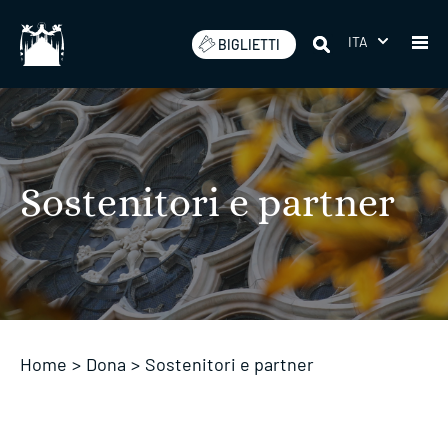
Salta
ITA
BIGLIETTI
Sostenitori e partner
Home
>
Dona
>
Sostenitori e partner