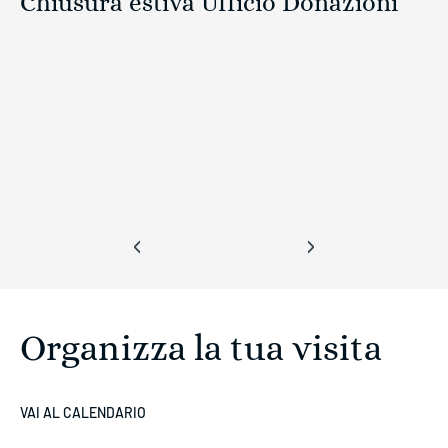
Chiusura estiva Ufficio Donazioni
‹
›
Organizza la tua visita
VAI AL CALENDARIO