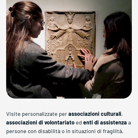
Visite personalizzate per
associazioni culturali
,
associazioni di volontariato
ed
enti di assistenza
a
persone con disabilità o in situazioni di fragilità,