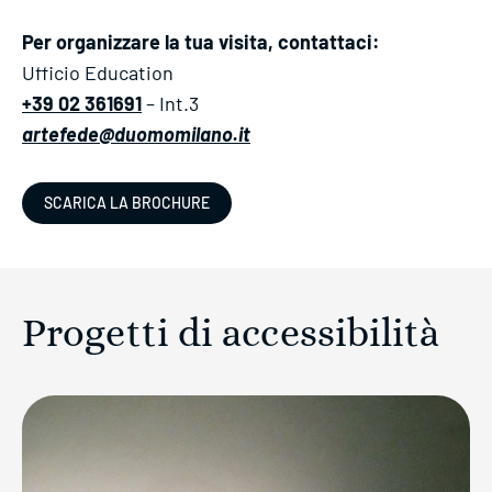
Per organizzare la tua visita, contattaci:
Ufficio Education
+39 02 361691
– Int.3
artefede@duomomilano.it
SCARICA LA BROCHURE
Progetti di accessibilità