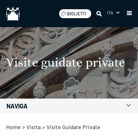
Salta
ITA
BIGLIETTI
Visite guidate private
NAVIGA
Home
>
Visita
>
Visite Guidate Private