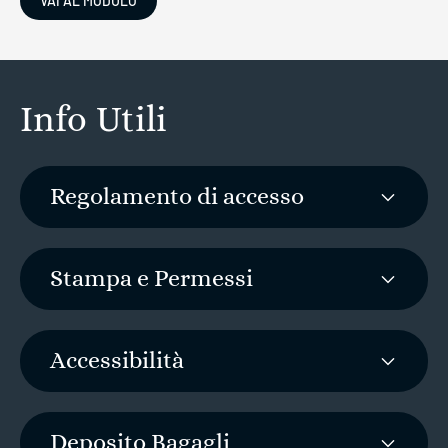
VAI AL MODULO
Info Utili
Regolamento di accesso
Stampa e Permessi
Accessibilità
Deposito Bagagli