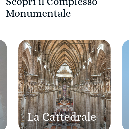
Scopri il Complesso
Monumentale
La Cattedrale