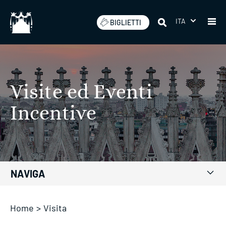
Salta
ITA
BIGLIETTI
Visite ed Eventi
Incentive
NAVIGA
Home
>
Visita