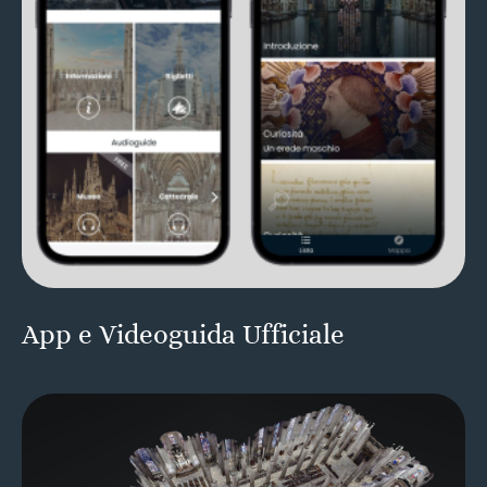
App e Videoguida Ufficiale