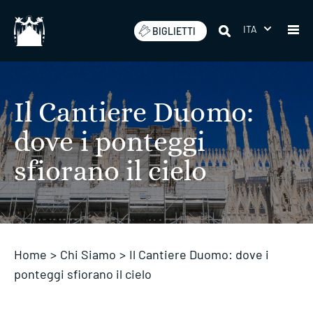
Salta
ITA
BIGLIETTI
Il Cantiere Duomo:
dove i ponteggi
sfiorano il cielo
Home
>
Chi Siamo
>
Il Cantiere Duomo: dove i
ponteggi sfiorano il cielo