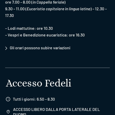
ore 7.00 – 8.00 (
in Cappella feriale
)
9.30 – 11.00 (
Eucaristia capitolare in lingua latina
) – 12.30 –
17.30
– Lodi mattutine: ore 10.30
– Vespri e Benedizione eucaristica: ore 16.30
Gli orari possono subire variazioni
Accesso Fedeli
Tutti i giorni: 6.50 – 8.30
ACCESSO LIBERO DALLA PORTA LATERALE DEL
DUOMO