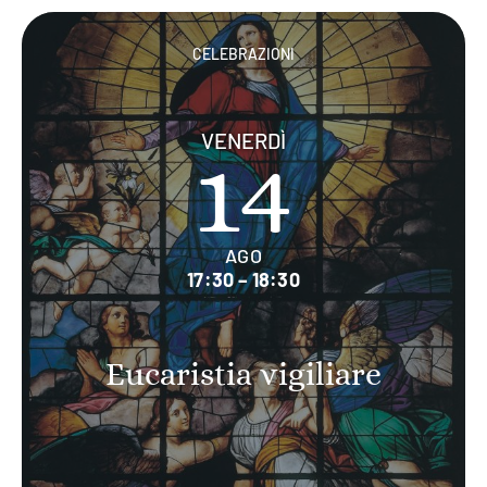
CELEBRAZIONI
VENERDÌ
14
AGO
17:30 – 18:30
Eucaristia vigiliare