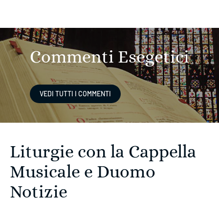
Commenti Esegetici
VEDI TUTTI I COMMENTI
Liturgie con la
Cappella
Liturgie con la Cappella
Musicale
Musicale e Duomo
Duomo Notizie
Notizie
VEDI