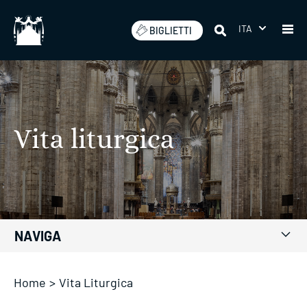
Salta
ITA
BIGLIETTI
Vita liturgica
NAVIGA
Home
>
Vita Liturgica