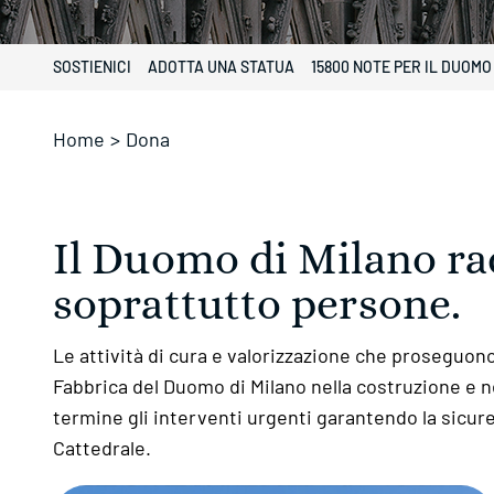
SOSTIENICI
ADOTTA UNA STATUA
15800 NOTE PER IL DUOMO
Home
>
Dona
Il Duomo di Milano rac
soprattutto persone.
Le attività di cura e valorizzazione che proseguon
Fabbrica del Duomo di Milano nella costruzione e nei
termine gli interventi urgenti garantendo la sicurezz
Cattedrale.