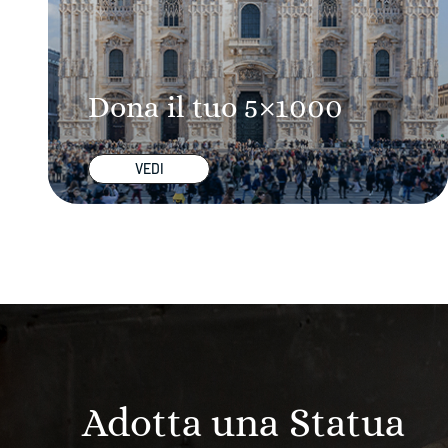
Dona il tuo 5×1000
VEDI
Adotta una Statua