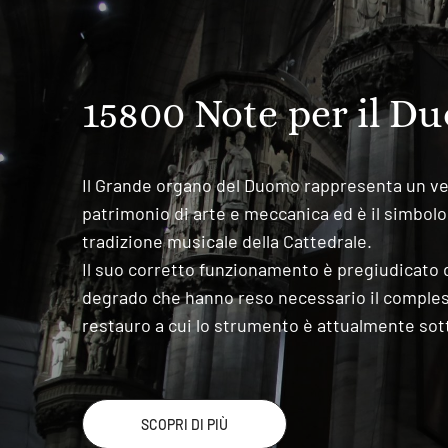
15800 Note per il D
Il Grande organo del Duomo rappresenta un ve
patrimonio di arte e meccanica ed è il simbolo
tradizione musicale della Cattedrale.
Il suo corretto funzionamento è pregiudicato da
degrado che hanno reso necessario il comples
restauro a cui lo strumento è attualmente sot
SCOPRI DI PIÙ