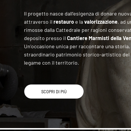
Il progetto nasce dall’esigenza di donare nuova 
attraverso il
restauro
e la
valorizzazione
, ad u
rimosse dalla Cattedrale per ragioni conserva
deposito presso il
Cantiere Marmisti della Ve
Un’occasione unica per raccontare una storia, 
straordinario patrimonio storico-artistico del
legame con il territorio.
SCOPRI DI PIÙ