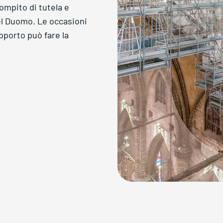
ompito di tutela e
l Duomo. Le occasioni
pporto può fare la