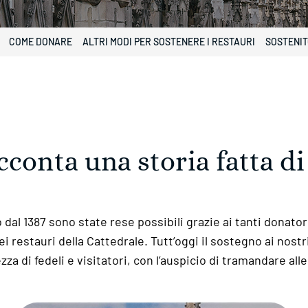
COME DONARE
ALTRI MODI PER SOSTENERE I RESTAURI
SOSTENIT
conta una storia fatta di 
o dal 1387 sono state rese possibili grazie ai tanti dona
 restauri della Cattedrale. Tutt’oggi il sostegno ai nostr
a di fedeli e visitatori, con l’auspicio di tramandare alle