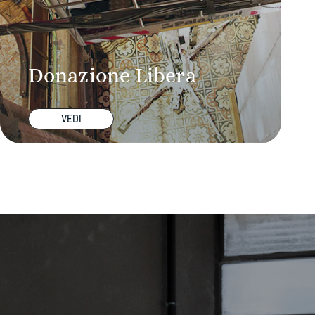
Donazione Libera
VEDI