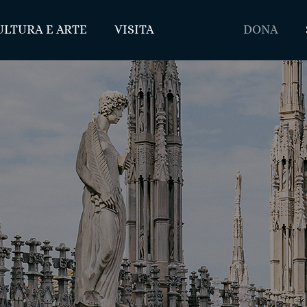
ULTURA E ARTE
VISITA
DONA