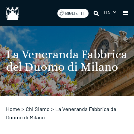
Salta
ITA
BIGLIETTI
La Veneranda Fabbrica
del Duomo di Milano
Home
>
Chi Siamo
>
La Veneranda Fabbrica del
Duomo di Milano