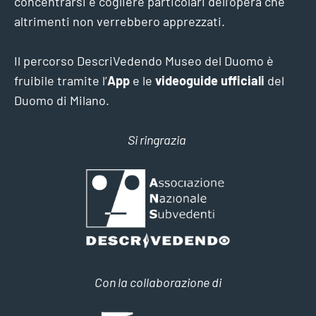
concentrarsi e cogliere particolari dell’opera che
altrimenti non verrebbero apprezzati.
Il percorso DescriVedendo Museo del Duomo è
fruibile tramite l’
App
e le
videoguide ufficiali
del
Duomo di Milano.
Si ringrazia
Con la collaborazione di