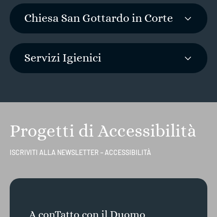
Chiesa San Gottardo in Corte
Servizi Igienici
Progetti di Accessibilità
ISCRIVITI ALLA NEWSLETTER – ACCESSIBILITÀ
A conTatto con il Duomo