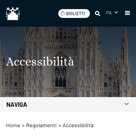
Salta
ITA
BIGLIETTI
Accessibilità
NAVIGA
Home
>
Regolamenti
>
Accessibilità