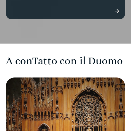
A conTatto con il Duomo