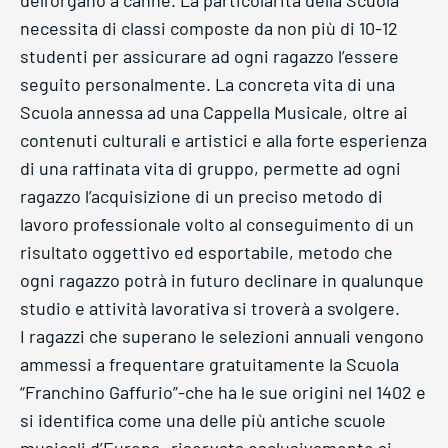
dell’organo a canne. La particolarità della Scuola
necessita di classi composte da non più di 10-12
studenti per assicurare ad ogni ragazzo l’essere
seguito personalmente. La concreta vita di una
Scuola annessa ad una Cappella Musicale, oltre ai
contenuti culturali e artistici e alla forte esperienza
di una raffinata vita di gruppo, permette ad ogni
ragazzo l’acquisizione di un preciso metodo di
lavoro professionale volto al conseguimento di un
risultato oggettivo ed esportabile, metodo che
ogni ragazzo potrà in futuro declinare in qualunque
studio e attività lavorativa si troverà a svolgere.
I ragazzi che superano le selezioni annuali vengono
ammessi a frequentare gratuitamente la Scuola
“Franchino Gaffurio”-che ha le sue origini nel 1402 e
si identifica come una delle più antiche scuole