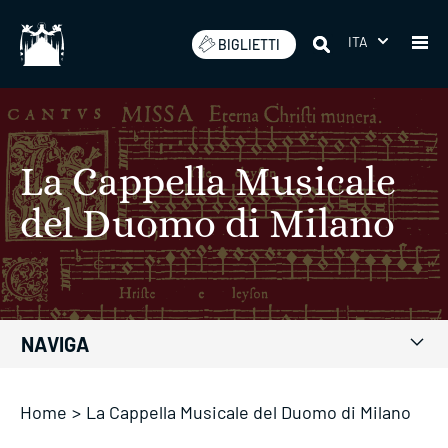
Salta
ITA
BIGLIETTI
La Cappella Musicale
del Duomo di Milano
NAVIGA
Home
>
La Cappella Musicale del Duomo di Milano