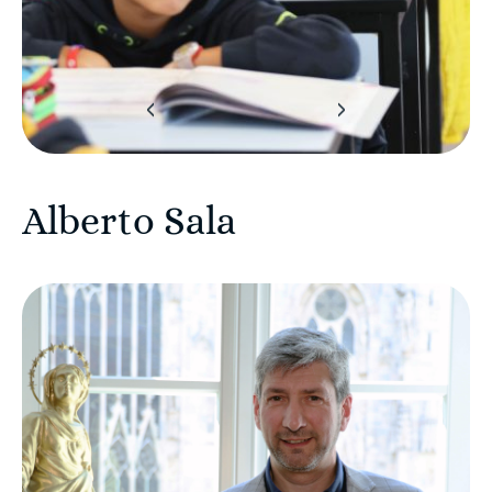
‹
›
Alberto Sala