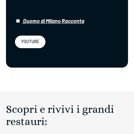
​​​
Duomo di Milano Racconta
YOUTUBE
Scopri e rivivi i grandi
restauri: