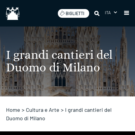
Salta
ITA
BIGLIETTI
I grandi cantieri del
Duomo di Milano
Home
>
Cultura e Arte
>
I grandi cantieri del
Duomo di Milano