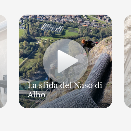
La sfida del Naso di
Albo