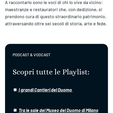
A raccontarlo sono le voci di chi lo vive da vicino:
maestranze e restauratori che, con dedizione, si
prendono cura di questo straordinario patrimonio,
attraversando oltre sei secoli di storia, arte e fede.
PODCAST & VODCAST
Scopri tutte le Playlist:
​
I grandi Cantieri del Duomo
​
Tra le sale del Museo del Duomo di Milano