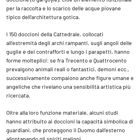
per la raccolta e lo scarico delle acque piovane
tipico dell’architettura gotica.
I 150 doccioni della Cattedrale, collocati
all’estremità degli archi rampanti, sugli angoli delle
guglie e dei contrafforti e lungo i parapetti, hanno
forme molteplici: se fra Trecento e Quattrocento
prevalgono animali reali o fantastici, demoni ecc.,
successivamente compaiono anche figure umane e
angeliche che rivelano una sensibilità artistica più
ricercata.
Oltre alla loro funzione materiale, alcuni studi
hanno attribuito ai doccioni la capacità simbolica di
guardiani, che proteggono il Duomo dall’esterno
allontanando gli spiriti maligni.