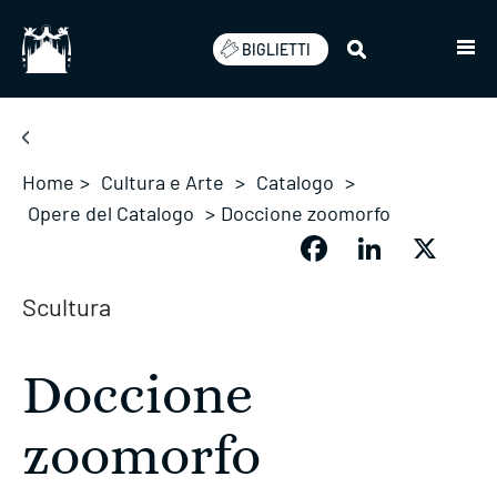
Salta
BIGLIETTI
Home
>
Cultura e Arte
>
Catalogo
>
Opere del Catalogo
>
Doccione zoomorfo
Facebook
LinkedIn
X
Scultura
Doccione
zoomorfo