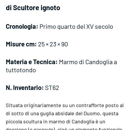
di Scultore ignoto
Cronologia:
Primo quarto del XV secolo
Misure cm:
25 × 23 × 90
Materia e Tecnica:
Marmo di Candoglia a
tuttotondo
N. Inventario:
ST62
Situata originariamente su un contrafforte posto al
di sotto di una guglia absidale del Duomo, questa
piccola scultura in marmo di Candoglia è un
doccione (o gargoyle), cioè un elemento funzionale