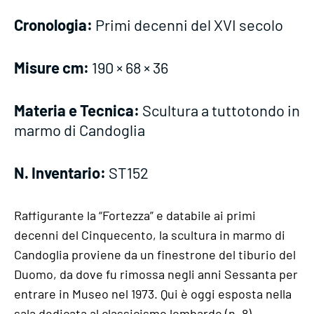
Cronologia:
Primi decenni del XVI secolo
Misure cm:
190 × 68 × 36
Materia e Tecnica:
Scultura a tuttotondo in
marmo di Candoglia
N. Inventario:
ST152
Raffigurante la “Fortezza” e databile ai primi
decenni del Cinquecento, la scultura in marmo di
Candoglia proviene da un finestrone del tiburio del
Duomo, da dove fu rimossa negli anni Sessanta per
entrare in Museo nel 1973. Qui è oggi esposta nella
sala dedicata al classicismo lombardo (n. 8).